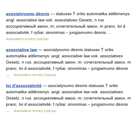
asociatyvumo dėsnis
— statusas T sritis automatika atitikmenys:
angl. associative law vok. assoziatives Gesetz, n rus.
ассоциативный закон, m; сочетательный закон, m pranc. loi d
associativité, f ryšiai: sinonimas – jungiamumo dėsnis …
Automatikos terminų žodynas
associative law
— asociatyvumo dėsnis statusas T sritis
automatika atitikmenys: angl. associative law vok. assoziatives
Gesetz, n rus. ассоциативный закон, m; сочетательный закон, m
pranc. loi d associativité, f ryšiai: sinonimas – jungiamumo dėsnis
…
Automatikos terminų žodynas
loi d'associativité
— asociatyvumo dėsnis statusas T sritis
automatika atitikmenys: angl. associative law vok. assoziatives
Gesetz, n rus. ассоциативный закон, m; сочетательный закон, m
pranc. loi d associativité, f ryšiai: sinonimas – jungiamumo dėsnis
…
Automatikos terminų žodynas